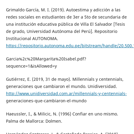
Grimaldo García, M. I. (2019). Autoestima y adicción a las
redes sociales en estudiantes de 3er a 5to de secundaria de
una institución educativa pública de Villa El Salvador [Tesis
de grado, Universidad Autónoma del Perú]. Repositorio
Institucional AUTONOMA.
https://repositorio.autonoma.edu.pe/bitstream/handle/20.50
Garcia%2c%20Margarita%20Isabel.pdf?
sequence=1&isAllowed=y
Gutiérrez, E. (2019, 31 de mayo). Millennials y centennials,
generaciones que cambiaron el mundo. Unidiversidad.
http://www.unidiversidad.com.ar/millennials-y-centennials-
generaciones-que-cambiaron-el-mundo
Haeussler, I., & Milicic, N. (1996) Confiar en uno mismo.
Palma de Mallorca: Dolmen.