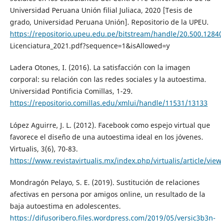
Universidad Peruana Unión filial Juliaca, 2020 [Tesis de
grado, Universidad Peruana Unión]. Repositorio de la UPEU.
https://repositorio.upeu.edu.pe/bitstream/handle/20.500.1284
Licenciatura_2021.pdf?sequence=1&isAllowed=y
Ladera Otones, I. (2016). La satisfacción con la imagen
corporal: su relación con las redes sociales y la autoestima.
Universidad Pontificia Comillas, 1-29.
https://repositorio.comillas.edu/xmlui/handle/11531/13133
López Aguirre, J. L. (2012). Facebook como espejo virtual que
favorece el diseño de una autoestima ideal en los jóvenes.
Virtualis, 3(6), 70-83.
https://www.revistavirtualis.mx/index.php/virtualis/article/vie
Mondragón Pelayo, S. E. (2019). Sustitución de relaciones
afectivas en persona por amigos online, un resultado de la
baja autoestima en adolescentes.
https://difusoribero.files.wordpress.com/2019/05/versic3b3n-