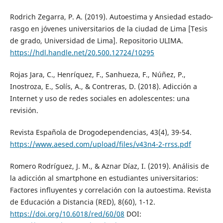
Rodrich Zegarra, P. A. (2019). Autoestima y Ansiedad estado-
rasgo en jóvenes universitarios de la ciudad de Lima [Tesis
de grado, Universidad de Lima]. Repositorio ULIMA.
https://hdl.handle.net/20.500.12724/10295
Rojas Jara, C., Henríquez, F., Sanhueza, F., Núñez, P.,
Inostroza, E., Solís, A., & Contreras, D. (2018). Adicción a
Internet y uso de redes sociales en adolescentes: una
revisión.
Revista Española de Drogodependencias, 43(4), 39-54.
https://www.aesed.com/upload/files/v43n4-2-rrss.pdf
Romero Rodríguez, J. M., & Aznar Díaz, I. (2019). Análisis de
la adicción al smartphone en estudiantes universitarios:
Factores influyentes y correlación con la autoestima. Revista
de Educación a Distancia (RED), 8(60), 1-12.
https://doi.org/10.6018/red/60/08
DOI: