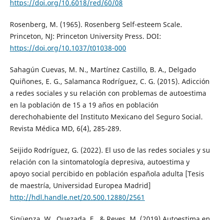
https://doi.org/10.6018/red/60/08
Rosenberg, M. (1965). Rosenberg Self-esteem Scale.
Princeton, NJ: Princeton University Press. DOI:
https://doi.org/10.1037/t01038-000
Sahagún Cuevas, M. N., Martínez Castillo, B. A., Delgado
Quiñones, E. G., Salamanca Rodríguez, C. G. (2015). Adicción
a redes sociales y su relación con problemas de autoestima
en la población de 15 a 19 años en población
derechohabiente del Instituto Mexicano del Seguro Social.
Revista Médica MD, 6(4), 285-289.
Seijido Rodríguez, G. (2022). El uso de las redes sociales y su
relación con la sintomatología depresiva, autoestima y
apoyo social percibido en población española adulta [Tesis
de maestría, Universidad Europea Madrid]
http://hdl.handle.net/20.500.12880/2561
Sigüenza, W., Quezada, E., & Reyes, M. (2019) Autoestima en