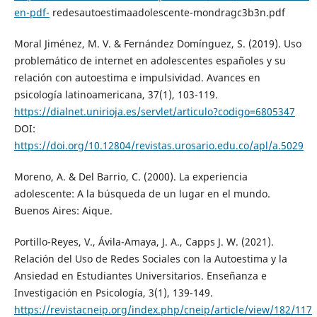
en-pdf-
redesautoestimaadolescente-mondragc3b3n.pdf
Moral Jiménez, M. V. & Fernández Domínguez, S. (2019). Uso
problemático de internet en adolescentes españoles y su
relación con autoestima e impulsividad. Avances en
psicología latinoamericana, 37(1), 103-119.
https://dialnet.unirioja.es/servlet/articulo?codigo=6805347
DOI:
https://doi.org/10.12804/revistas.urosario.edu.co/apl/a.5029
Moreno, A. & Del Barrio, C. (2000). La experiencia
adolescente: A la búsqueda de un lugar en el mundo.
Buenos Aires: Aique.
Portillo-Reyes, V., Ávila-Amaya, J. A., Capps J. W. (2021).
Relación del Uso de Redes Sociales con la Autoestima y la
Ansiedad en Estudiantes Universitarios. Enseñanza e
Investigación en Psicología, 3(1), 139-149.
https://revistacneip.org/index.php/cneip/article/view/182/117