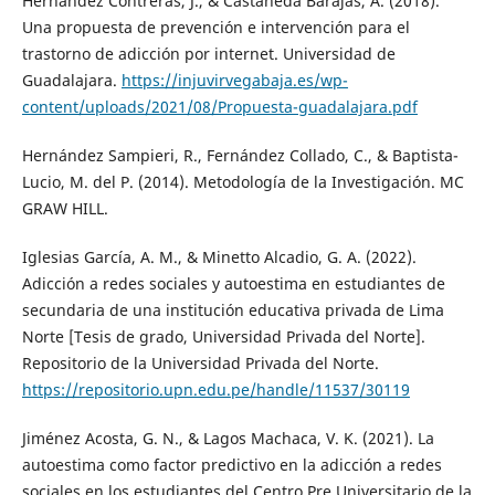
Hernández Contreras, J., & Castañeda Barajas, A. (2018).
Una propuesta de prevención e intervención para el
trastorno de adicción por internet. Universidad de
Guadalajara.
https://injuvirvegabaja.es/wp-
content/uploads/2021/08/Propuesta-guadalajara.pdf
Hernández Sampieri, R., Fernández Collado, C., & Baptista-
Lucio, M. del P. (2014). Metodología de la Investigación. MC
GRAW HILL.
Iglesias García, A. M., & Minetto Alcadio, G. A. (2022).
Adicción a redes sociales y autoestima en estudiantes de
secundaria de una institución educativa privada de Lima
Norte [Tesis de grado, Universidad Privada del Norte].
Repositorio de la Universidad Privada del Norte.
https://repositorio.upn.edu.pe/handle/11537/30119
Jiménez Acosta, G. N., & Lagos Machaca, V. K. (2021). La
autoestima como factor predictivo en la adicción a redes
sociales en los estudiantes del Centro Pre Universitario de la