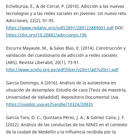
Echeburúa, E., & de Corral, P. (2010). Adicción a las nuevas
tecnologías y a las redes sociales en jóvenes: Un nuevo reto.
Adicciones, 22(2), 91-95.
https://www.redalyc.org/pdf/2891/289122889001.pdf
DOI:
https://doi.org/10.20882/adicciones.196
Escurra Mayaute, M., & Salas Blas, E. (2014). Construcción y
validación del cuestionario de adicción a redes sociales
(ARS). Revista Liberabit, 20(1), 73-91.
http://www.scielo.org.pe/pdf/liber/v20n1/a07v20n1.pdf
García Domingo, A (2016). Análisis de la autoestima en
situación de desempleo: Estudio de caso [Tesis de maestría,
Universidad de Valladolid]. Repositorio Documental Uva.
https://uvadoc.uva.es/handle/10324/20835
García Toro, D. C., Quintana Pérez, J. A., & Gómez Cano, J. F.
(2022). Análisis de las conductas de los NINIS en el contexto
de la ciudad de Medellín y la influencia recibida por la