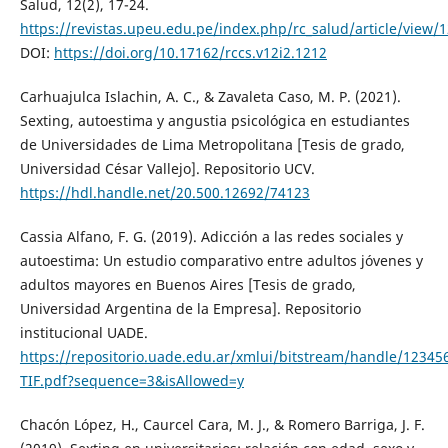
Salud, 12(2), 17-24.
https://revistas.upeu.edu.pe/index.php/rc_salud/article/view/
DOI:
https://doi.org/10.17162/rccs.v12i2.1212
Carhuajulca Islachin, A. C., & Zavaleta Caso, M. P. (2021).
Sexting, autoestima y angustia psicológica en estudiantes
de Universidades de Lima Metropolitana [Tesis de grado,
Universidad César Vallejo]. Repositorio UCV.
https://hdl.handle.net/20.500.12692/74123
Cassia Alfano, F. G. (2019). Adicción a las redes sociales y
autoestima: Un estudio comparativo entre adultos jóvenes y
adultos mayores en Buenos Aires [Tesis de grado,
Universidad Argentina de la Empresa]. Repositorio
institucional UADE.
https://repositorio.uade.edu.ar/xmlui/bitstream/handle/1234
TIF.pdf?sequence=3&isAllowed=y
Chacón López, H., Caurcel Cara, M. J., & Romero Barriga, J. F.