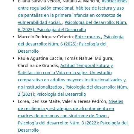
Eliana Saravia Veloso, Natalia A. Mancini,
Asociaciones
entre regulación emocional, hábitos de lectura y uso
de pantallas en la primera infancia en contextos de
vulnerabilidad social.
,
Psicología del desarrollo: Núm.
6 (2025): Psicología del Desarrollo
Marcelo Rodriguez Ceberio,
Entre muros
,
Psicología
del desarrollo: Núm. 6 (2025): Psicología del
Desarrollo
Paula Agustina Caccia, Tomás Nahuel Múlgura,
Carolina de Grandis,
Actitud Temporal Futura y
Satisfacción con la Vida en la vejez: Un estudio
comparativo en adultos mayores institucionalizados y
no institucionalizados
,
Psicología del desarrollo: Núm.
2 (2021): Psicología del Desarrollo
Lorea, Denisse Maite, Valeria Teresa Pedrón,
Niveles
de resiliencia y estrategias de afrontamiento en
madres de personas con síndrome de Down
,
Psicología del desarrollo: Núm. 3 (2022): Psicología del
Desarrollo