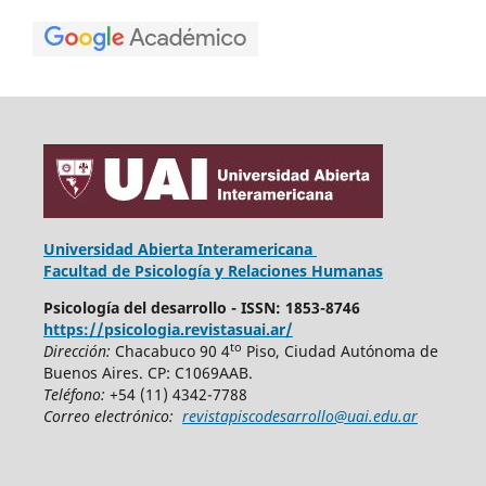
Universidad Abierta Interamericana
Facultad de Psicología y Relaciones Humanas
Psicología del desarrollo - ISSN: 1853-8746
https://psicologia.revistasuai.ar/
to
Dirección:
Chacabuco 90 4
Piso, Ciudad Autónoma de
Buenos Aires. CP: C1069AAB.
Teléfono:
+54 (11) 4342-7788
Correo electrónico:
revistapiscodesarrollo@uai.edu.ar