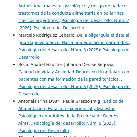
Autoestima, malestar psicológico y riesgo de padecer
trastornos de la conducta alimentaria en bailarines
clásicos argentinos
,
Psicología del desarrollo: Núm. 7
(2026): Psicología del Desarrollo
Marcelo Rodriguez Ceberio,
De la oligarquía elitista al
guardapolvo blanco. Hacia una educación para todos
,
Psicología del desarrollo: Núm. 6 (2025): Psicología del
Desarrollo
Rocío Anabel Hauché, Johanna Denise Segovia,
Calidad de Vida y Ansiedad-Depresión Hospitalaria en
pacientes con malformación de la pared torácica.
,
Psicología del desarrollo: Núm. 6 (2025): Psicología del
Desarrollo
Antonela Irina D’Atri, Paula Grasso Imig ,
Estilos de
Alimentación, Evitación experiencial y Malestar
Psicológico en Adultos de la Provincia de Buenos
Aires.
,
Psicología del desarrollo: Núm. 6 (2025):
Psicología del Desarrollo