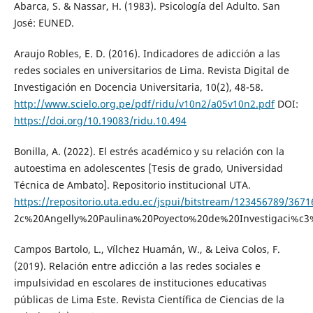
Abarca, S. & Nassar, H. (1983). Psicología del Adulto. San
José: EUNED.
Araujo Robles, E. D. (2016). Indicadores de adicción a las
redes sociales en universitarios de Lima. Revista Digital de
Investigación en Docencia Universitaria, 10(2), 48-58.
http://www.scielo.org.pe/pdf/ridu/v10n2/a05v10n2.pdf
DOI:
https://doi.org/10.19083/ridu.10.494
Bonilla, A. (2022). El estrés académico y su relación con la
autoestima en adolescentes [Tesis de grado, Universidad
Técnica de Ambato]. Repositorio institucional UTA.
https://repositorio.uta.edu.ec/jspui/bitstream/123456789/367
2c%20Angelly%20Paulina%20Poyecto%20de%20Investigaci%c3
Campos Bartolo, L., Vílchez Huamán, W., & Leiva Colos, F.
(2019). Relación entre adicción a las redes sociales e
impulsividad en escolares de instituciones educativas
públicas de Lima Este. Revista Científica de Ciencias de la