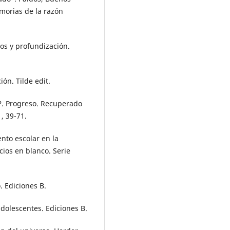
emorias de la razón
os y profundización.
ón. Tilde edit.
o?. Progreso. Recuperado
, 39-71.
ento escolar en la
acios en blanco. Serie
 Ediciones B.
dolescentes. Ediciones B.