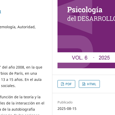
4
temología, Autoridad,
” del año 2008, en la que
bios de París, en una
13 a 15 años. En el aula
PDF
HTML
 sociales.
unción de la teoría y la
Publicado
les de la interacción en el
2025-08-15
 de la autobiografía