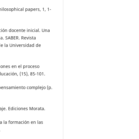
ilosophical papers, 1, 1-
ción docente inicial. Una
a. SABER. Revista
de la Universidad de
iones en el proceso
ducación, (15), 85-101.
 pensamiento complejo (p.
zaje. Ediciones Morata.
ra la formación en las
.