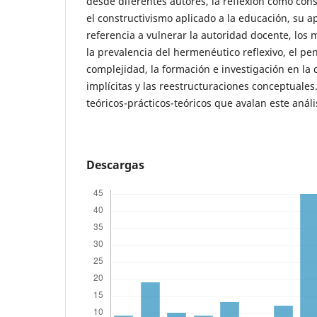
desde diferentes autores, la reflexión como cons
el constructivismo aplicado a la educación, su ap
referencia a vulnerar la autoridad docente, los
la prevalencia del hermenéutico reflexivo, el pen
complejidad, la formación e investigación en la d
implícitas y las reestructuraciones conceptuale
teóricos-prácticos-teóricos que avalan este análi
Descargas