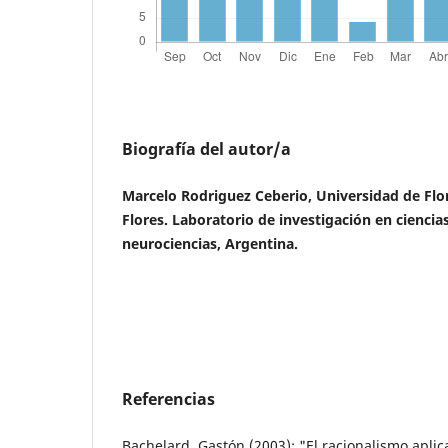
Biografía del autor/a
Marcelo Rodriguez Ceberio, Universidad de Flor
Flores. Laboratorio de investigación en ciencias
neurociencias, Argentina.
Referencias
Bachelard, Gastón (2003): "El racionalismo apli