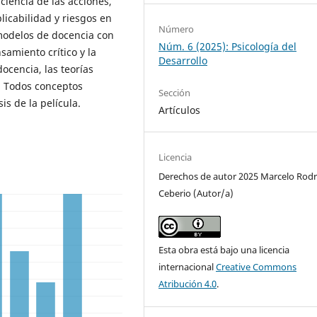
ciencia de las acciones,
licabilidad y riesgos en
Número
 modelos de docencia con
Núm. 6 (2025): Psicología del
samiento crítico y la
Desarrollo
ocencia, las teorías
s. Todos conceptos
Sección
sis de la película.
Artículos
Licencia
Derechos de autor 2025 Marcelo Rod
Ceberio (Autor/a)
Esta obra está bajo una licencia
internacional
Creative Commons
Atribución 4.0
.