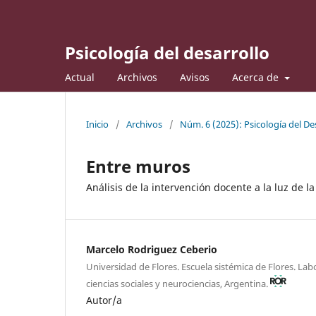
Psicología del desarrollo
Actual
Archivos
Avisos
Acerca de
Inicio
/
Archivos
/
Núm. 6 (2025): Psicología del De
Entre muros
Análisis de la intervención docente a la luz de l
Marcelo Rodriguez Ceberio
Universidad de Flores. Escuela sistémica de Flores. Lab
ciencias sociales y neurociencias, Argentina.
Autor/a