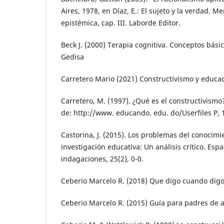
Aires, 1978, en Díaz, E.: El sujeto y la verdad. M
epistémica, cap. III. Laborde Editor.
Beck J. (2000) Terapia cognitiva. Conceptos básic
Gedisa
Carretero Mario (2021) Constructivismo y educaci
Carretero, M. (1997). ¿Qué es el constructivism
de: http://www. educando. edu. do/Userfiles P, 1
Castorina, J. (2015). Los problemas del conocimi
investigación educativa: Un análisis crítico. Esp
indagaciones, 25(2), 0-0.
Ceberio Marcelo R. (2018) Que digo cuando digo.
Ceberio Marcelo R. (2015) Guía para padres de a