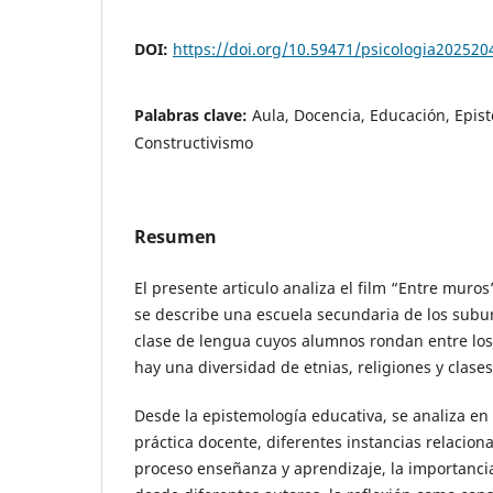
DOI:
https://doi.org/10.59471/psicologia202520
Palabras clave:
Aula, Docencia, Educación, Epis
Constructivismo
Resumen
El presente articulo analiza el film “Entre muros
se describe una escuela secundaria de los subur
clase de lengua cuyos alumnos rondan entre los 
hay una diversidad de etnias, religiones y clases
Desde la epistemología educativa, se analiza en f
práctica docente, diferentes instancias relaciona
proceso enseñanza y aprendizaje, la importancia