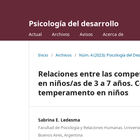
Psicología del desarrollo
Actual
Archivos
Avisos
Acerca de
Inicio
/
Archivos
/
Núm. 4 (2023): Psicología del Des
Relaciones entre las compe
en niños/as de 3 a 7 años.
temperamento en niños
Sabrina E. Ledesma
Facultad de Psicología y Relaciones Humanas. Universi
Buenos Aires, Argentina