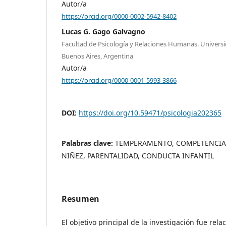
Autor/a
https://orcid.org/0000-0002-5942-8402
Lucas G. Gago Galvagno
Facultad de Psicología y Relaciones Humanas. Universi
Buenos Aires, Argentina
Autor/a
https://orcid.org/0000-0001-5993-3866
DOI:
https://doi.org/10.59471/psicologia202365
Palabras clave:
TEMPERAMENTO, COMPETENCIA 
NIÑEZ, PARENTALIDAD, CONDUCTA INFANTIL
Resumen
El objetivo principal de la investigación fue re