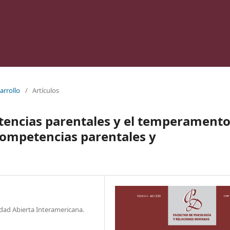
arrollo
/
Artículos
tencias parentales y el temperament
 Competencias parentales y
dad Abierta Interamericana.