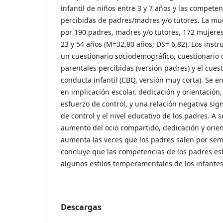
infantil de niños entre 3 y 7 años y las compete
percibidas de padres/madres y/o tutores. La m
por 190 padres, madres y/o tutores, 172 mujere
23 y 54 años (M=32,80 años; DS= 6,82). Los inst
un cuestionario sociodemográfico, cuestionario
parentales percibidas (versión padres) y el cues
conducta infantil (CBQ, versión muy corta). Se
en implicación escolar, dedicación y orientación
esfuerzo de control, y una relación negativa sign
de control y el nivel educativo de los padres. A 
aumento del ocio compartido, dedicación y orie
aumenta las veces que los padres salen por sem
concluye que las competencias de los padres es
algunos estilos temperamentales de los infante
Descargas