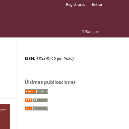
Registrarse
Entrar
Buscar
ISSN:
1853-8746 (en línea)
o
Últimas publicaciones