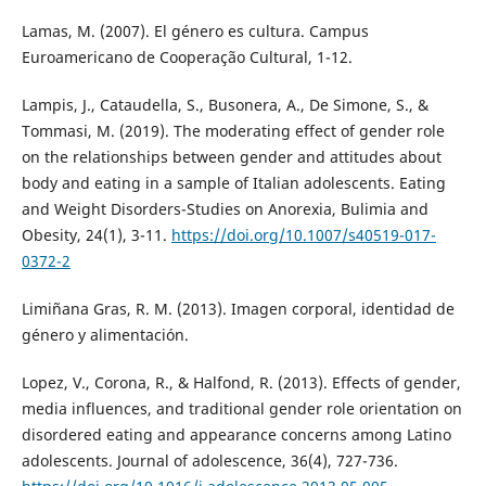
Lamas, M. (2007). El género es cultura. Campus
Euroamericano de Cooperação Cultural, 1-12.
Lampis, J., Cataudella, S., Busonera, A., De Simone, S., &
Tommasi, M. (2019). The moderating effect of gender role
on the relationships between gender and attitudes about
body and eating in a sample of Italian adolescents. Eating
and Weight Disorders-Studies on Anorexia, Bulimia and
Obesity, 24(1), 3-11.
https://doi.org/10.1007/s40519-017-
0372-2
Limiñana Gras, R. M. (2013). Imagen corporal, identidad de
género y alimentación.
Lopez, V., Corona, R., & Halfond, R. (2013). Effects of gender,
media influences, and traditional gender role orientation on
disordered eating and appearance concerns among Latino
adolescents. Journal of adolescence, 36(4), 727-736.