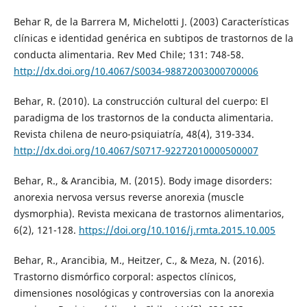
Behar R, de la Barrera M, Michelotti J. (2003) Características
clínicas e identidad genérica en subtipos de trastornos de la
conducta alimentaria. Rev Med Chile; 131: 748-58.
http://dx.doi.org/10.4067/S0034-98872003000700006
Behar, R. (2010). La construcción cultural del cuerpo: El
paradigma de los trastornos de la conducta alimentaria.
Revista chilena de neuro-psiquiatría, 48(4), 319-334.
http://dx.doi.org/10.4067/S0717-92272010000500007
Behar, R., & Arancibia, M. (2015). Body image disorders:
anorexia nervosa versus reverse anorexia (muscle
dysmorphia). Revista mexicana de trastornos alimentarios,
6(2), 121-128.
https://doi.org/10.1016/j.rmta.2015.10.005
Behar, R., Arancibia, M., Heitzer, C., & Meza, N. (2016).
Trastorno dismórfico corporal: aspectos clínicos,
dimensiones nosológicas y controversias con la anorexia