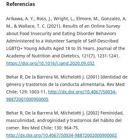
Referencias
Arikawa, A. Y., Ross, J., Wright, L., Elmore, M., Gonzalez, A.
M., & Wallace, T. C. (2021). Results of an Online Survey
about Food Insecurity and Eating Disorder Behaviors
Administered to a Volunteer Sample of Self-Described
LGBTQ+ Young Adults Aged 18 to 35 Years. Journal of the
Academy of Nutrition and Dietetics, 121(7), 1231-1241.
https://doi.org/10.1016/j.jand.2020.09.032
Behar R, De la Barrera M, Michelotti J. (2001) Identidad de
género y trastornos de la conducta alimentaria. Rev Med
Chile; 129: 1003-11.
http://dx.doi.org/10.4067/S0034-
98872001000900005
Behar R, De la Barrera M, Michelotti J. (2002) Feminidad,
masculinidad, androginidad y trastornos del hábito del
comer. Rev Med Chile; 130: 964-75.
http://dx.doi.org/10.4067/S0034-98872002000900002