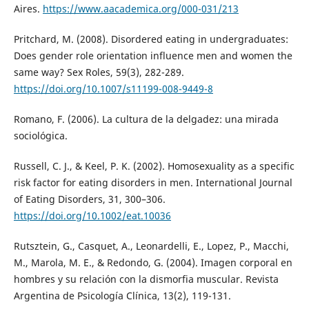
Aires.
https://www.aacademica.org/000-031/213
Pritchard, M. (2008). Disordered eating in undergraduates:
Does gender role orientation influence men and women the
same way? Sex Roles, 59(3), 282-289.
https://doi.org/10.1007/s11199-008-9449-8
Romano, F. (2006). La cultura de la delgadez: una mirada
sociológica.
Russell, C. J., & Keel, P. K. (2002). Homosexuality as a specific
risk factor for eating disorders in men. International Journal
of Eating Disorders, 31, 300–306.
https://doi.org/10.1002/eat.10036
Rutsztein, G., Casquet, A., Leonardelli, E., Lopez, P., Macchi,
M., Marola, M. E., & Redondo, G. (2004). Imagen corporal en
hombres y su relación con la dismorfia muscular. Revista
Argentina de Psicología Clínica, 13(2), 119-131.