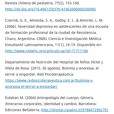
Revista chilena de pediatría, 77(2), 153-160.
http://dx.doi.org/10.4067/S0370-41062006000200005
Czernik, G. E., Almeida, S. A., Godoy, E. I., & Almirón, L. M.
(2006). Severidad depresiva en adolescentes de una escuela
de formación profesional de la ciudad de Resistencia.
Chaco, Argentina. CIMEL Ciencia e Investigación Médica
Estudiantil Latinoamericana, 11(1), 16-19. Disponible en:
http://www.redalyc.org/articulo.oa?id=71711106
Departamento de Nutrición del Hospital de Niños Víctor J.
Vilela de Rosa. (2015, 30 agosto). Bulimia y anorexia, el
terror a engordar. Red Psicoterapéutica.
https://www.redpsicoterapeutica.com.ar/bulimia-y-
anorexia-el-terror-a-engordar/
Esteban M. (2004) Antropología del cuerpo. Género,
itinerarios corporales, identidad y cambio. Barcelona:
Ediciones Bellaterra.
http://digital.casalini.it/9788472902701