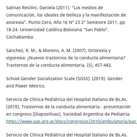
Salinas Resilini, Daniela (2011). “Los medios de
comunicación, los ideales de belleza y la manifestación de
anorexia”. Punto Cero, Año 16 N° 23 2° Semestre 2011. pp
18-24. Universidad Católica Boliviana “San Pablo”.
Cochabamba.
Sánchez, R. M., & Moreno, A. M. (2007). Ortorexia y
vigorexia: ¿Nuevos trastornos de la conducta alimentaria?
Trastornos de la conducta alimentaria, (5), 457-482.
School Gender Socialization Scale (SGSS). (2019). Gender
and Power Metrics.
Servicio de Clínica Pediátrica del Hospital Italiano de Bs.As.
(2010). Trastornos de la conducta alimentaria - presentación
en congreso [Diapositivas]. Sociedad Argentina de Pediatría.
https://www.sap.org.ar/docs/congresos/2010/ambulatoria/paz
Servicio de Clínica Pediátrica del Hospital Italiano de Bs.As.