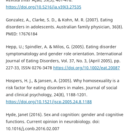
https://doi.org/10.5216/ia.v39i3.27535
Gonzalez, A., Clarke, S. D., & Kohn, M. R. (2007). Eating
disorders in adolescents. Australian family physician, 36(8).
PMID: 17676184
Hepp, U.; Spindler, A. & Milos, G. (2005). Eating disorder
symptomatology and gender role orientation. International
Journal of Eating Disorders, Vol. 37, No. 3, (April 2005), pp.
227-33, ISSN 0276-3478
https://doi.org/10.1002/eat.20087
Hospers, H. J., & Jansen, A. (2005). Why homosexuality is a
risk factor for eating disorders in males. Journal of social
and clinical psychology, 24(8), 1188-1201.
https://doi.org/10.1521/jscp.2005.24.8.1188
Hyde, Janet (2016). Sex and cognition: gender and cognitive
functions. Current opinion in neurobiology. doi:
10.1016/j.conb.2016.02.007