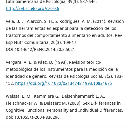
Latinoamericana de Psicología, 39(3), 537-546.
http://ref.scielo.org/czc6s6
Vela, B. L., Alarcón, S. H., & Rodríguez, A. M. (2014). Revisión
de las herramientas en español para la detección de los
trastornos del comportamiento alimentario en adultos. Rev
Esp Nutr Comunitaria, 20(3), 109-17.
DOI:10.14642/RENC.2014.20.3.5021
Vergara, A. I., & Páez, D. (1993). Revisión teórico-
metodológica de los instrumentos para la medición de la
identidad de género. Revista de Psicología Social, 8(2), 133-
152.
https://doi.org/10.1080/02134748.1993.10821675
Weissa, E. M., Kemmlera G., Deisenhammerb E. A.,
Fleischhacker W. & Delazerc M. (2003). Sex Dif- ferences in
Cognitive Functions. Personality and Individual Differences.
doi: 10.1055/s-2004-830296