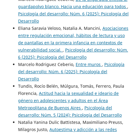
guardapolvo blanco. Hacia una educación para todos
,
Psicología del desarrollo: Núm. 6 (2025): Psicología del
Desarrollo
Eliana Saravia Veloso, Natalia A. Mancini,
Asociaciones
entre regulación emocional, hábitos de lectura y uso
de pantallas en la primera infancia en contextos de
vulnerabilidad social.
,
Psicología del desarrollo: Núm.
6 (2025): Psicología del Desarrollo
Marcelo Rodriguez Ceberio,
Entre muros
,
Psicología
del desarrollo: Núm. 6 (2025): Psicología del
Desarrollo
Tundis, Rocío Belén, Múlgura, Tomás, Ferrero, Paula
Florencia,
Actitud hacia la sexualidad e ideario de
género en adolescentes y adultos en el Área
Metropolitana de Buenos Aires
,
Psicología del
desarrollo: Núm. 5 (2024): Psicología del Desarrollo
Natalia Yanina Dulic Battistesa, Maximiliano Preuss,
Milagros Justo,
Autoestima y adicción a las redes