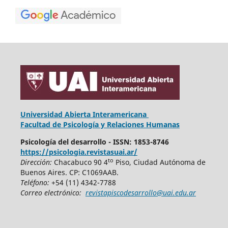
Universidad Abierta Interamericana
Facultad de Psicología y Relaciones Humanas
Psicología del desarrollo - ISSN: 1853-8746
https://psicologia.revistasuai.ar/
to
Dirección:
Chacabuco 90 4
Piso, Ciudad Autónoma de
Buenos Aires. CP: C1069AAB.
Teléfono:
+54 (11) 4342-7788
Correo electrónico:
revistapiscodesarrollo@uai.edu.ar