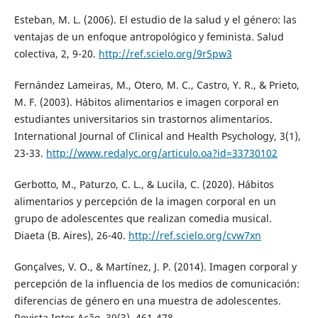
Esteban, M. L. (2006). El estudio de la salud y el género: las
ventajas de un enfoque antropológico y feminista. Salud
colectiva, 2, 9-20.
http://ref.scielo.org/9r5pw3
Fernández Lameiras, M., Otero, M. C., Castro, Y. R., & Prieto,
M. F. (2003). Hábitos alimentarios e imagen corporal en
estudiantes universitarios sin trastornos alimentarios.
International Journal of Clinical and Health Psychology, 3(1),
23-33.
http://www.redalyc.org/articulo.oa?id=33730102
Gerbotto, M., Paturzo, C. L., & Lucila, C. (2020). Hábitos
alimentarios y percepción de la imagen corporal en un
grupo de adolescentes que realizan comedia musical.
Diaeta (B. Aires), 26-40.
http://ref.scielo.org/cvw7xn
Gonçalves, V. O., & Martínez, J. P. (2014). Imagen corporal y
percepción de la influencia de los medios de comunicación:
diferencias de género en una muestra de adolescentes.
Revista Inter Ação, 39(3), 461-478.