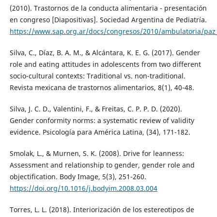
(2010). Trastornos de la conducta alimentaria - presentación
en congreso [Diapositivas]. Sociedad Argentina de Pediatría.
https://www.sap.org.ar/docs/congresos/2010/ambulatoria/paz
Silva, C., Díaz, B. A. M., & Alcántara, K. E. G. (2017). Gender
role and eating attitudes in adolescents from two different
socio-cultural contexts: Traditional vs. non-traditional.
Revista mexicana de trastornos alimentarios, 8(1), 40-48.
Silva, J. C. D., Valentini, F., & Freitas, C. P. P. D. (2020).
Gender conformity norms: a systematic review of validity
evidence. Psicología para América Latina, (34), 171-182.
Smolak, L., & Murnen, S. K. (2008). Drive for leanness:
Assessment and relationship to gender, gender role and
objectification. Body Image, 5(3), 251-260.
https://doi.org/10.1016/j.bodyim.2008.03.004
Torres, L. L. (2018). Interiorización de los estereotipos de