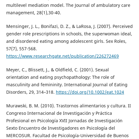
multilevel mediation model. The Journal of ambulatory care
management, 28(1),30-40.
Mensinger, J. L., Bonifazi, D. Z., & LaRosa, J. (2007). Perceived
gender role prescriptions in schools, the superwoman ideal,
and disordered eating among adolescent girls. Sex Roles,
57(7), 557-568.
https://www.researchgate.net/publication/226272469
Meyer, C., Blissett, J., & Oldfield, C. (2001). Sexual
orientation and eating psychopathology: The role of
masculinity and femininity. International Journal of Eating
Disorders, 29, 314–318.
https://doi.org/10.1002/eat.1024
Murawski, B. M. (2010). Trastornos alimentarios y cultura. II
Congreso Internacional de Investigación y Práctica
Profesional en Psicología XVII Jornadas de Investigación
Sexto Encuentro de Investigadores en Psicología del
MERCOSUR. Facultad de Psicología-Universidad de Buenos