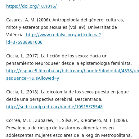
https://doi.org/10.1016/
Casares, A. M. (2006). Antropología del género: culturas,
mitos y estereotipos sexuales (Vol. 89). Universitat de
València.
http://www.redalyc.org/articulo.oa?
id=375938981006
Ciccia, L. (2017). La ficción de los sexos: Hacia un
pensamiento Neuroqueer desde la epistemología feminista.
http://dspace5.filo.uba.ar/bitstream/handle/filodigital/4638/ub
sequence=1&isAllowed=y
Ciccia, L. (2018). La dicotomía de los sexos puesta en jaque
desde una perspectiva cerebral. Descentrada.
http://sedici.unlp.edu.ar/handle/10915/75548
Correa, M. L., Zubarew, T., Silva, P., & Romero, M. I. (2006).
Prevalencia de riesgo de trastornos alimentarios en
adolescentes mujeres escolares de la Región Metropolitana.