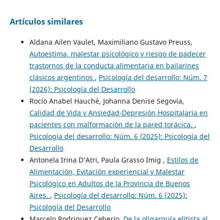
Artículos similares
Aldana Ailen Vaulet, Maximiliano Gustavo Preuss,
Autoestima, malestar psicológico y riesgo de padecer
trastornos de la conducta alimentaria en bailarines
clásicos argentinos
,
Psicología del desarrollo: Núm. 7
(2026): Psicología del Desarrollo
Rocío Anabel Hauché, Johanna Denise Segovia,
Calidad de Vida y Ansiedad-Depresión Hospitalaria en
pacientes con malformación de la pared torácica.
,
Psicología del desarrollo: Núm. 6 (2025): Psicología del
Desarrollo
Antonela Irina D’Atri, Paula Grasso Imig ,
Estilos de
Alimentación, Evitación experiencial y Malestar
Psicológico en Adultos de la Provincia de Buenos
Aires.
,
Psicología del desarrollo: Núm. 6 (2025):
Psicología del Desarrollo
Marcelo Rodriguez Ceberio,
De la oligarquía elitista al