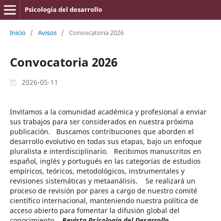
Psicología del desarrollo
Inicio
/
Avisos
/
Convocatoria 2026
Convocatoria 2026
2026-05-11
Invitamos a la comunidad académica y profesional a enviar
sus trabajos para ser considerados en nuestra próxima
publicación. Buscamos contribuciones que aborden el
desarrollo evolutivo en todas sus etapas, bajo un enfoque
pluralista e interdisciplinario. Recibimos manuscritos en
español, inglés y portugués en las categorías de estudios
empíricos, teóricos, metodológicos, instrumentales y
revisiones sistemáticas y metaanálisis. Se realizará un
proceso de revisión por pares a cargo de nuestro comité
científico internacional, manteniendo nuestra política de
acceso abierto para fomentar la difusión global del
conocimiento.
Revista
Psicología del Desarrollo