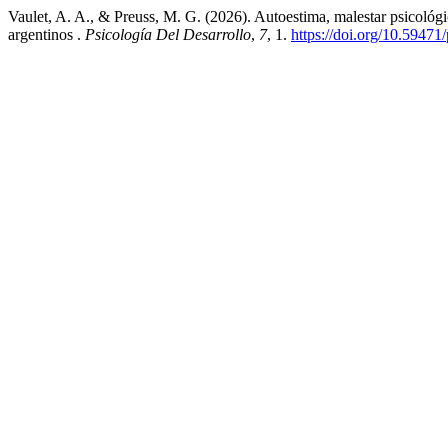
Vaulet, A. A., & Preuss, M. G. (2026). Autoestima, malestar psicológic
argentinos .
Psicología Del Desarrollo
,
7
, 1.
https://doi.org/10.5947